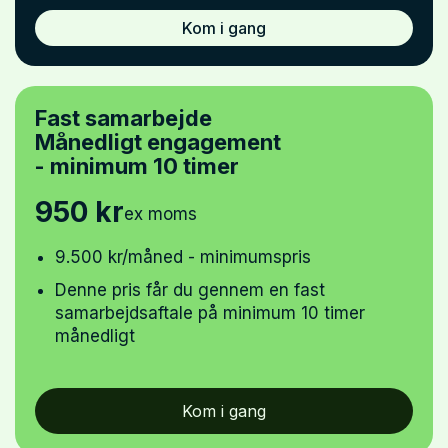
Kom i gang
Fast samarbejde
Månedligt engagement
- minimum 10 timer
950 kr
ex moms
9.500 kr/måned - minimumspris
Denne pris får du gennem en fast
samarbejdsaftale på minimum 10 timer
månedligt
Kom i gang