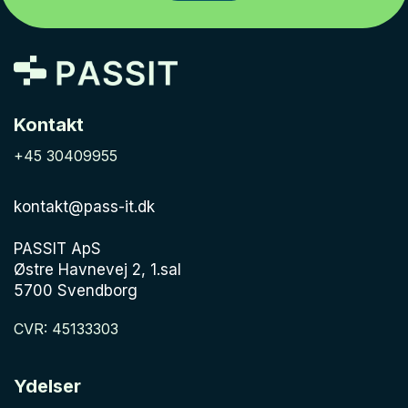
Kontakt
+45 30409955
kontakt@pass-it.dk
PASSIT ApS
Østre Havnevej 2, 1.sal
5700 Svendborg
CVR: 45133303
Ydelser