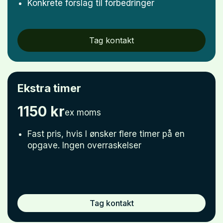
Konkrete forslag til forbedringer
Tag kontakt
Ekstra timer
1150 kr
ex moms
Fast pris, hvis I ønsker flere timer på en
opgave. Ingen overraskelser
Tag kontakt