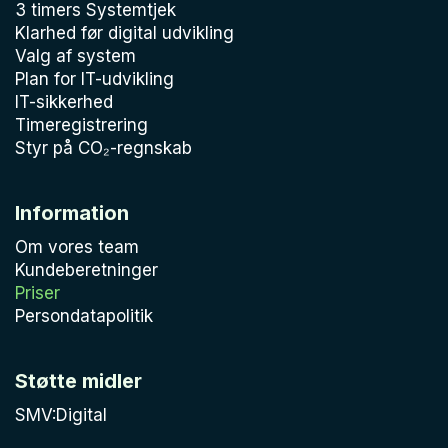
3 timers Systemtjek
Klarhed før digital udvikling
Valg af system
Plan for IT-udvikling
IT-sikkerhed
Timeregistrering
Styr på CO₂-regnskab
Information
Om vores team
Kundeberetninger
Priser
Persondatapolitik
Støtte midler
SMV:Digital