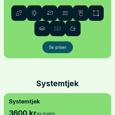
Se priser
Systemtjek
Systemtjek
3600 kr
ex moms